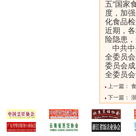
五”国家
度，加强
化食品检
近期，各
险隐患，
中共中
全委员会
委员会成
全委员会
上一篇：
下一篇：