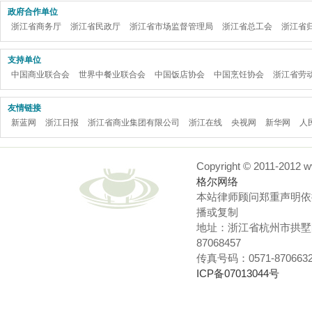
政府合作单位
浙江省商务厅
浙江省民政厅
浙江省市场监督管理局
浙江省总工会
浙江省
支持单位
中国商业联合会
世界中餐业联合会
中国饭店协会
中国烹饪协会
浙江省劳
友情链接
新蓝网
浙江日报
浙江省商业集团有限公司
浙江在线
央视网
新华网
人
Copyright © 2011-
格尔网络
本站律师顾问郑重声明依
播或复制
地址：浙江省杭州市拱墅区
87068457
传真号码：0571-87066324
ICP备07013044号