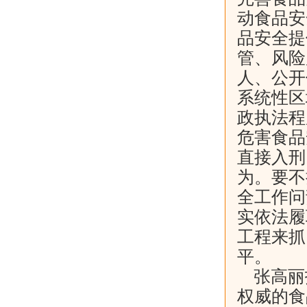
动食品安
品安全提
管、风险
人、公开
系统性区
政执法程
危害食品
直接入刑
为。要不
全工作问
实依法履
工程来抓
平。
张高丽
权威的食