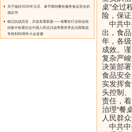
桌”全过
关于做好2026年元旦、春节期间餐饮服务食品安全的
倡议书
险，保证
铭记抗战历史，共促发展新篇——省餐饮行业协会组
中共中
织集中收看纪念中国人民抗日战争暨世界反法西斯战
出，食品
争胜利80周年大会直播
年，各级
成效。谨
复杂严峻
决策部署
食品安全
实发挥食
头控制、
责任，着
治理“餐
人民群众
中共中