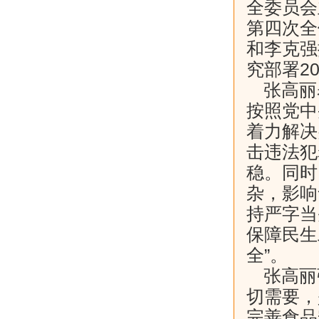
全委员会
第四次全
和李克强
究部署2
张高丽
按照党中
着力解决
击违法犯
稳。同时
杂，影响
持严字当
保障民生
全”。
张高丽
切需要，
完善食品